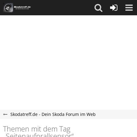
Skodatreff.de - Dein Skoda Forum im Web
Themen mit dem Tag
„Seitenaufprallsensor“