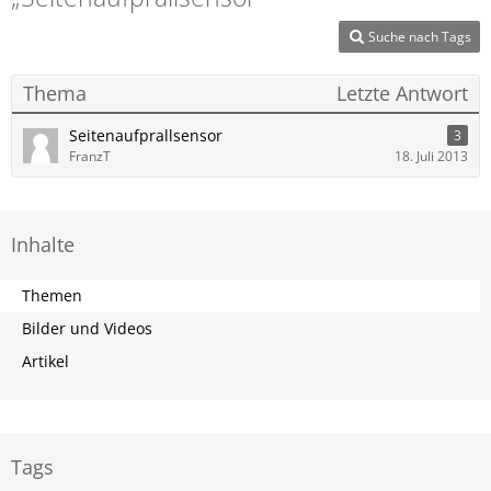
Suche nach Tags
Thema
Letzte Antwort
Seitenaufprallsensor
3
FranzT
18. Juli 2013
Inhalte
Themen
Bilder und Videos
Artikel
Tags