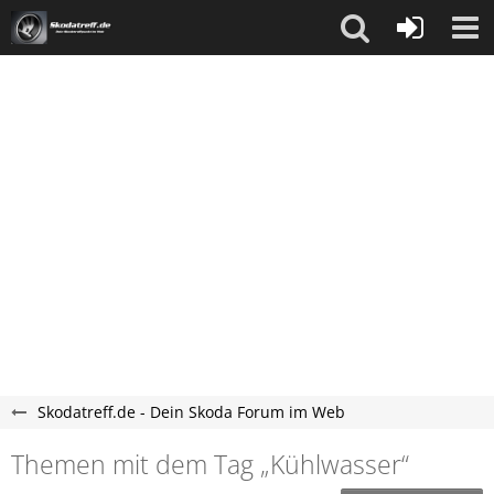
Skodatreff.de - Dein Skoda Forum im Web
Themen mit dem Tag „Kühlwasser“