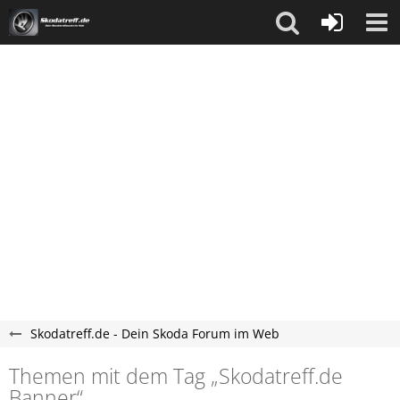
Skodatreff.de - Dein Skoda Forum im Web
Themen mit dem Tag „Skodatreff.de
Banner“