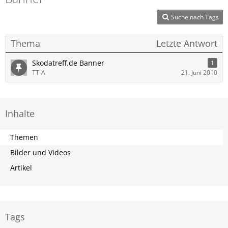
Suche nach Tags
Thema
Letzte Antwort
Skodatreff.de Banner
1
TT-A
21. Juni 2010
Inhalte
Themen
Bilder und Videos
Artikel
Tags