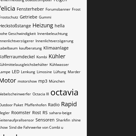
felicia
Fensterheber
Forumsbanner
Frost
Getriebe
Frostschutz
Gummi
Heizung
Heckstoßstange
hella
hohe Geschwindigkeit
Innenbeleuchtung
Innenlichtverzögerer
Innenlichtverzögerung
Klimaanlage
kabelbaum
kaufberatung
Kühler
Kofferraumdeckel
Kombi
Kühlmittelausgleichsbehälter
Kühlwasser
LED
Lampe
Lenkung
Limosine
Lüftung
Marder
Motor
mp3
motorshow
München
octavia
Nebelscheinwerfer
Octacia III
Rapid
Radio
Outdoor Paket
Pfaffenhofen
Roomster
Rost
RS
Regler
sahara-beige
Sensoren
Seitenaufprallsensor
Sharkfin
shine
show
Sind die Fahrwerke von Combi u