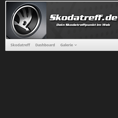
Skodatreff
Dashboard
Galerie