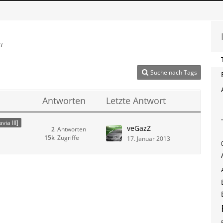
“
Suche nach Tags
Antworten
Letzte Antwort
via III]
veGazZ
2
Antworten
15k
Zugriffe
17. Januar 2013