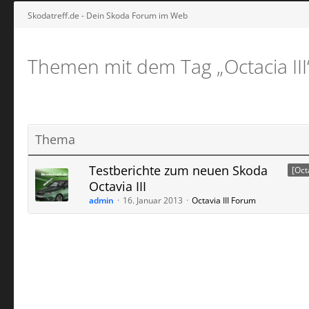
Skodatreff.de - Dein Skoda Forum im Web
Themen mit dem Tag „Octacia III
Thema
Testberichte zum neuen Skoda
[Octa
Octavia III
admin
16. Januar 2013
Octavia III Forum