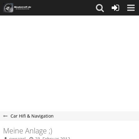
Car Hifi & Navigation
Meine Anlage ;)
sweazel
23. Februar 2012