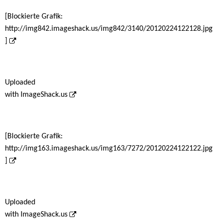
[Blockierte Grafik:
http://img842.imageshack.us/img842/3140/20120224122128.jpg
]
Uploaded
with
ImageShack.us
[Blockierte Grafik:
http://img163.imageshack.us/img163/7272/20120224122122.jpg
]
Uploaded
with
ImageShack.us