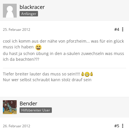
blackracer
Anfänger
#4
25. Februar 2012
cool ich komm aus der nähe von pforzheim... was für ein glück
muss ich haben
du hast ja schon übung in den a-säulen zuwechseln was muss
ich da beachten???
Tiefer breiter lauter das muss so sein!!!!
Nur wer selbst schraubt kann stolz drauf sein
Bender
Hilfsbereiter User
#5
26. Februar 2012