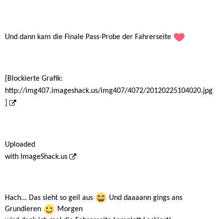
Und dann kam die Finale Pass-Probe der Fahrerseite
[Blockierte Grafik:
http://img407.imageshack.us/img407/4072/20120225104020.jpg
]
Uploaded
with
ImageShack.us
Hach... Das sieht so geil aus
Und daaaann gings ans
Grundieren
Morgen