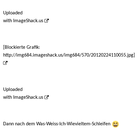
Uploaded
with
ImageShack.us
[Blockierte Grafik:
http://img684.imageshack.us/img684/570/20120224110055.jpg]
Uploaded
with
ImageShack.us
Dann nach dem Was-Weiss-Ich-Wievieltem-Schleifen