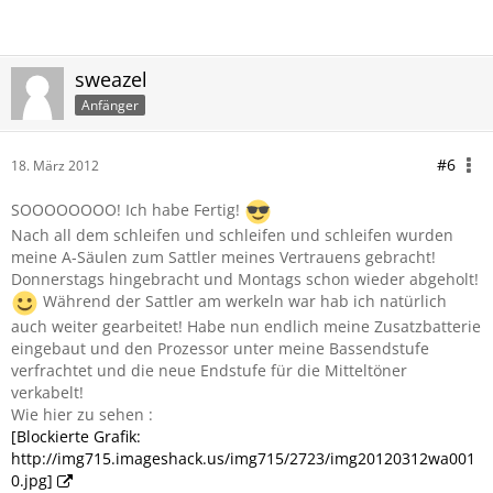
sweazel
Anfänger
#6
18. März 2012
SOOOOOOOO! Ich habe Fertig!
Nach all dem schleifen und schleifen und schleifen wurden
meine A-Säulen zum Sattler meines Vertrauens gebracht!
Donnerstags hingebracht und Montags schon wieder abgeholt!
Während der Sattler am werkeln war hab ich natürlich
auch weiter gearbeitet! Habe nun endlich meine Zusatzbatterie
eingebaut und den Prozessor unter meine Bassendstufe
verfrachtet und die neue Endstufe für die Mitteltöner
verkabelt!
Wie hier zu sehen :
[Blockierte Grafik:
http://img715.imageshack.us/img715/2723/img20120312wa001
0.jpg]