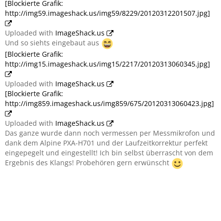
[Blockierte Grafik:
http://img59.imageshack.us/img59/8229/20120312201507.jpg]
Uploaded with
ImageShack.us
Und so siehts eingebaut aus
[Blockierte Grafik:
http://img15.imageshack.us/img15/2217/20120313060345.jpg]
Uploaded with
ImageShack.us
[Blockierte Grafik:
http://img859.imageshack.us/img859/675/20120313060423.jpg]
Uploaded with
ImageShack.us
Das ganze wurde dann noch vermessen per Messmikrofon und
dank dem Alpine PXA-H701 und der Laufzeitkorrektur perfekt
eingepegelt und eingestellt! Ich bin selbst überrascht von dem
Ergebnis des Klangs! Probehören gern erwünscht