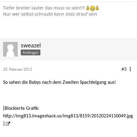
Tiefer breiter lauter das muss so sein!!!!
Nur wer selbst schraubt kann stolz drauf sein
sweazel
Anfänger
#3
25. Februar 2012
So sahen die Babys nach dem Zweiten Spachtelgang aus!
[Blockierte Grafik:
http://img813.imageshack.us/img813/8159/20120224110049.jpg
]