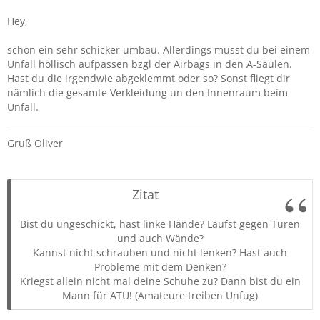
Hey,
schon ein sehr schicker umbau. Allerdings musst du bei einem
Unfall höllisch aufpassen bzgl der Airbags in den A-Säulen.
Hast du die irgendwie abgeklemmt oder so? Sonst fliegt dir
nämlich die gesamte Verkleidung un den Innenraum beim
Unfall.
Gruß Oliver
Zitat
Bist du ungeschickt, hast linke Hände? Läufst gegen Türen
und auch Wände?
Kannst nicht schrauben und nicht lenken? Hast auch
Probleme mit dem Denken?
Kriegst allein nicht mal deine Schuhe zu? Dann bist du ein
Mann für ATU! (Amateure treiben Unfug)