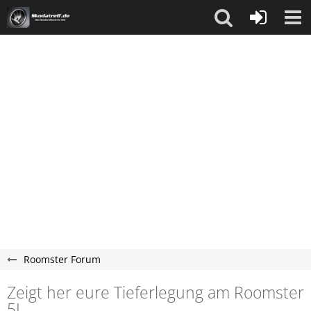
Roomster Forum
Zeigt her eure Tieferlegung am Roomster
5J