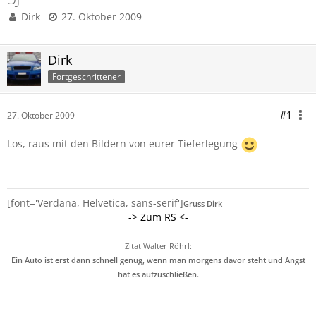
Dirk
27. Oktober 2009
Dirk
Fortgeschrittener
#1
27. Oktober 2009
Los, raus mit den Bildern von eurer Tieferlegung
[font='Verdana, Helvetica, sans-serif']
Gruss Dirk
-> Zum RS <-
Zitat Walter Röhrl:
Ein Auto ist erst dann schnell genug, wenn man morgens davor steht und Angst
hat es aufzuschließen.