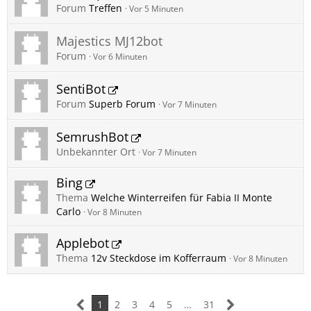
Forum
Treffen
Vor 5 Minuten
Majestics MJ12bot
Forum
Vor 6 Minuten
SentiBot
Forum
Superb Forum
Vor 7 Minuten
SemrushBot
Unbekannter Ort
Vor 7 Minuten
Bing
Thema
Welche Winterreifen für Fabia II Monte
Carlo
Vor 8 Minuten
Applebot
Thema
12v Steckdose im Kofferraum
Vor 8 Minuten
1
2
3
4
5
…
31