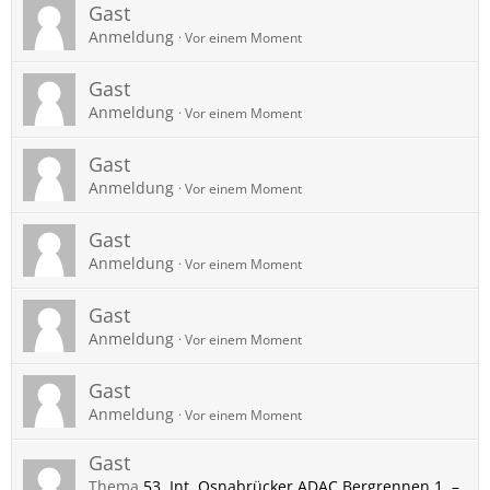
Gast
Anmeldung
Vor einem Moment
Gast
Anmeldung
Vor einem Moment
Gast
Anmeldung
Vor einem Moment
Gast
Anmeldung
Vor einem Moment
Gast
Anmeldung
Vor einem Moment
Gast
Anmeldung
Vor einem Moment
Gast
Thema
53. Int. Osnabrücker ADAC Bergrennen 1. –