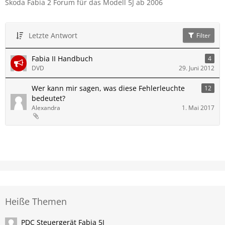
Skoda Fabia 2 Forum für das Modell 5J ab 2006
Letzte Antwort
Filter
Fabia II Handbuch
4
DVD
29. Juni 2012
Wer kann mir sagen, was diese Fehlerleuchte
12
bedeutet?
Alexandra
1. Mai 2017
Heiße Themen
PDC Steuergerät Fabia 5J