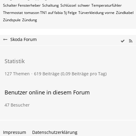
Schalter Fensterheber
Schaltung
Schlüssel
schwer
Temperaturfühler
Thermostat
tomason TN1 auf fabia 5j Felge
Türverkleidung vorne
Zündkabel
Zündspule
Zündung
Skoda Forum
Statistik
127 Themen
619 Beiträge (0,09 Beiträge pro Tag)
Benutzer online in diesem Forum
47 Besucher
Impressum
Datenschutzerklärung