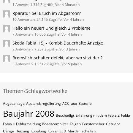
1 Antwort, 1.316 Zugriffe, Vor 4 Monaten
Rparatur bei Bruch im Abgasrohr?
10 Antworten, 24.146 Zugriffe, Vor 4 Jahren
Hallo ein neuer! Und gleich 2 Probleme
7 Antworten, 16.056 Zugriffe, Vor 4 Jahren
Skoda Fabia II 5J - Kombi: Dauerhafte Anzeige
2 Antworten, 7.237 Zugriffe, Vor 3 Jahren
Bremslichtschalter defekt, aber wo sitzt der ?
3 Antworten, 13.512 Zugriffe, Vor 5 Jahren
Themen-Schlagwortwolke
Abgasanlage
Abstandsregulierung
ACC
aux
Batterie
Baujahr 2008
Beschädigt
Erfahrung mit dem Fabia 2
Fabia
Fabia II
Fehlermeldung Boadscomputer
Felgen
Fensterheber
Getriebe
Gänge
Heizung
Kupplung
Kühler
LED
Marder
schalten