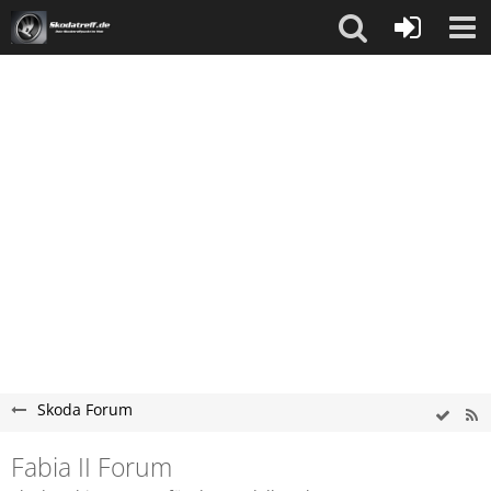
Skoda Forum
Fabia II Forum