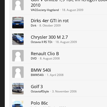
2010
VAGSociety-Vogtland
18. August 2009
Dirks 4er GTI in rot
Dirk
8. Oktober 2009
Chrysler 300 M 2.7
Octavia II RS TDi
18. August 2009
Renault Clio B
DVD
8. August 2008
BMW 540i
BMW540i
1. April 2008
Golf 3
OctaviaRStyle
3. November 2006
Polo 86c