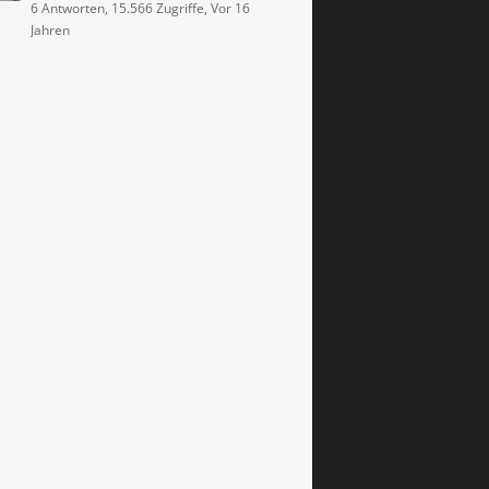
6 Antworten, 15.566 Zugriffe, Vor 16
Jahren