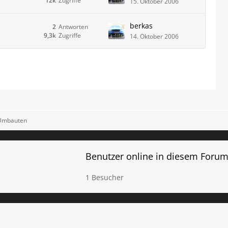
12k
Zugriffe
15. Oktober 2006
berkas
2
Antworten
9,3k
Zugriffe
14. Oktober 2006
 Umbauten
Benutzer online in diesem Foru
1 Besucher