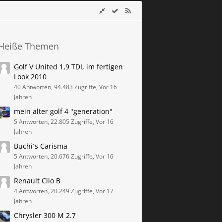
Heiße Themen
Golf V United 1,9 TDI, im fertigen
Look 2010
40 Antworten, 94.483 Zugriffe, Vor 16
Jahren
mein alter golf 4 "generation"
5 Antworten, 22.805 Zugriffe, Vor 16
Jahren
Buchi´s Carisma
5 Antworten, 20.676 Zugriffe, Vor 16
Jahren
Renault Clio B
4 Antworten, 20.249 Zugriffe, Vor 17
Jahren
Chrysler 300 M 2.7