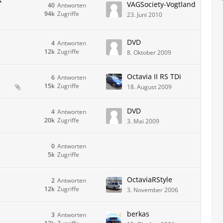
VAGSociety-Vogtland
40
Antworten
94k
Zugriffe
23. Juni 2010
DVD
4
Antworten
12k
Zugriffe
8. Oktober 2009
Octavia II RS TDi
6
Antworten
15k
Zugriffe
18. August 2009
DVD
4
Antworten
20k
Zugriffe
3. Mai 2009
0
Antworten
5k
Zugriffe
OctaviaRStyle
2
Antworten
12k
Zugriffe
3. November 2006
berkas
3
Antworten