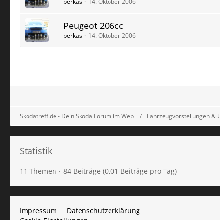
berkas
14. Oktober 2006
Peugeot 206cc
berkas
14. Oktober 2006
Skodatreff.de - Dein Skoda Forum im Web
Fahrzeugvorstellungen &
Statistik
11 Themen
84 Beiträge (0,01 Beiträge pro Tag)
Impressum
Datenschutzerklärung