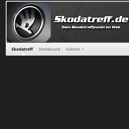
Skodatreff
Dashboard
Galerie