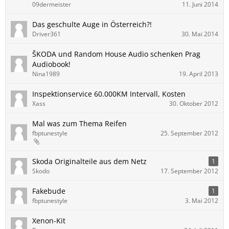
09dermeister
11. Juni 2014
Das geschulte Auge in Österreich?!
Driver361
30. Mai 2014
ŠKODA und Random House Audio schenken Prag
Audiobook!
Nina1989
19. April 2013
Inspektionservice 60.000KM Intervall, Kosten
Xass
30. Oktober 2012
Mal was zum Thema Reifen
fbptunestyle
25. September 2012
Skoda Originalteile aus dem Netz
1
Skodo
17. September 2012
Fakebude
1
fbptunestyle
3. Mai 2012
Xenon-Kit