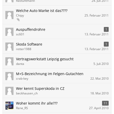
Rastuntmann
24. Juli 2011
Welche Auto Marke ist das????
Chipy
25. Februar 2011
Auspuffendrohre
1
sc601
13. Februar 2011
Skoda Software
1
retter1988
13. Februar 2011
Vertragswerkstatt Leipzig gesucht
danta
5. Juli 2010
M+S-Bezeichnung im Felgen-Gutachten
crab-key
22. Mai 2010
Wer kennt Superskoda in CZ
beckhausen_ch
18. Mai 2010
Woher kommt ihr alle???
11
Rene_RS
27. April 2010