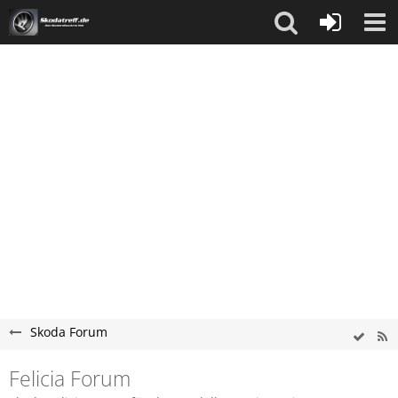
Skoda Forum
Felicia Forum