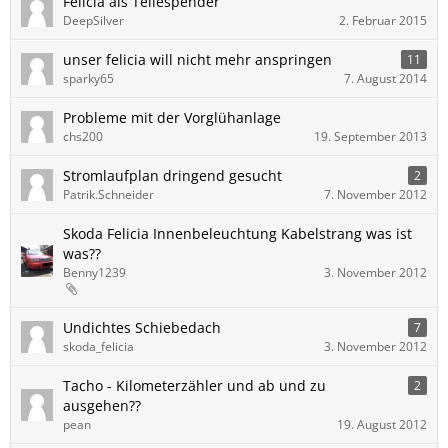
Felicia als Teilespender
DeepSilver
2. Februar 2015
unser felicia will nicht mehr anspringen
11
sparky65
7. August 2014
Probleme mit der Vorglühanlage
chs200
19. September 2013
Stromlaufplan dringend gesucht
2
Patrik.Schneider
7. November 2012
Skoda Felicia Innenbeleuchtung Kabelstrang was ist
was??
Benny1239
3. November 2012
Undichtes Schiebedach
7
skoda_felicia
3. November 2012
Tacho - Kilometerzähler und ab und zu
2
ausgehen??
pean
19. August 2012