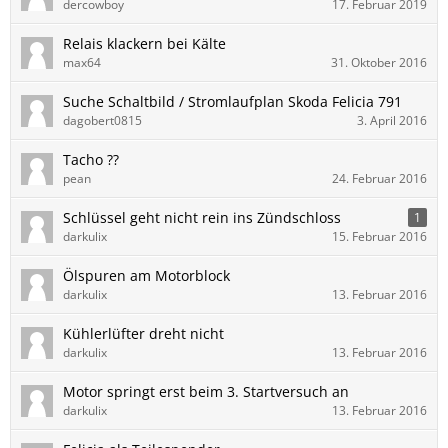
dercowboy
17. Februar 2019
Relais klackern bei Kälte
max64
31. Oktober 2016
Suche Schaltbild / Stromlaufplan Skoda Felicia 791
dagobert0815
3. April 2016
Tacho ??
pean
24. Februar 2016
Schlüssel geht nicht rein ins Zündschloss
1
darkulix
15. Februar 2016
Ölspuren am Motorblock
darkulix
13. Februar 2016
Kühlerlüfter dreht nicht
darkulix
13. Februar 2016
Motor springt erst beim 3. Startversuch an
darkulix
13. Februar 2016