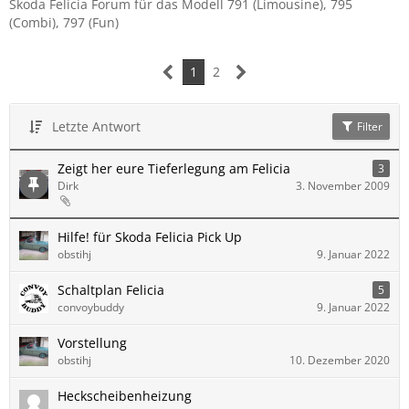
Skoda Felicia Forum für das Modell 791 (Limousine), 795
(Combi), 797 (Fun)
1
2
Letzte Antwort
Filter
Zeigt her eure Tieferlegung am Felicia
3
Dirk
3. November 2009
Hilfe! für Skoda Felicia Pick Up
obstihj
9. Januar 2022
Schaltplan Felicia
5
convoybuddy
9. Januar 2022
Vorstellung
obstihj
10. Dezember 2020
Heckscheibenheizung